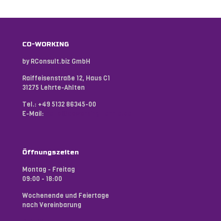
CO-WORKING
by RConsult.biz GmbH
Raiffeisenstraße 12, Haus C1
31275 Lehrte-Ahlten
Tel.:
+49 5132 86345-00
E-Mail:
hello@coworking-lehrte.de
Öffnungszeiten
Montag - Freitag
09:00 - 18:00
Wochenende und Feiertage
nach Vereinbarung