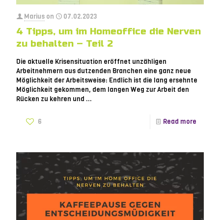
Marius
on
07.02.2023
4 Tipps, um im Homeoffice die Nerven
zu behalten – Teil 2
Die aktuelle Krisensituation eröffnet unzähligen
Arbeitnehmern aus dutzenden Branchen eine ganz neue
Möglichkeit der Arbeitsweise: Endlich ist die lang ersehnte
Möglichkeit gekommen, dem langen Weg zur Arbeit den
Rücken zu kehren und ...
6
Read more