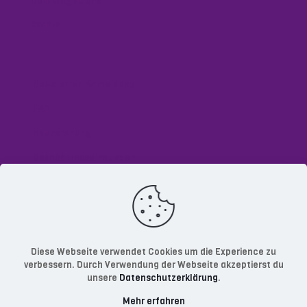
Dein Weg zu uns
Events
Newsletter-Anmeldung
FAQ
Hausordnung
Geschäftsbedingungen
Datenschutzerklärung
Impressum
Diese Webseite verwendet Cookies um die Experience zu
verbessern. Durch Verwendung der Webseite akzeptierst du
unsere
Datenschutzerklärung
.
Mehr erfahren