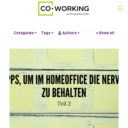
Categories
Tags
Authors
Show all