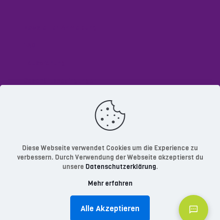
Newsletter-Anmeldung
FAQ
Hausordnung
Geschäftsbedingungen
Datenschutzerklärung
Impressum
Diese Webseite verwendet Cookies um die Experience zu
verbessern. Durch Verwendung der Webseite akzeptierst du
unsere
Datenschutzerklärung
.
Mehr erfahren
© 2023 RConsult.biz GmbH
Alle Akzeptieren