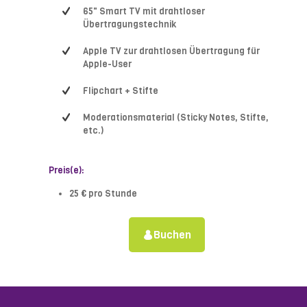
65" Smart TV mit drahtloser
Übertragungstechnik
Apple TV zur drahtlosen Übertragung für
Apple-User
Flipchart + Stifte
Moderationsmaterial (Sticky Notes, Stifte,
etc.)
Preis(e):
25 € pro Stunde
Buchen