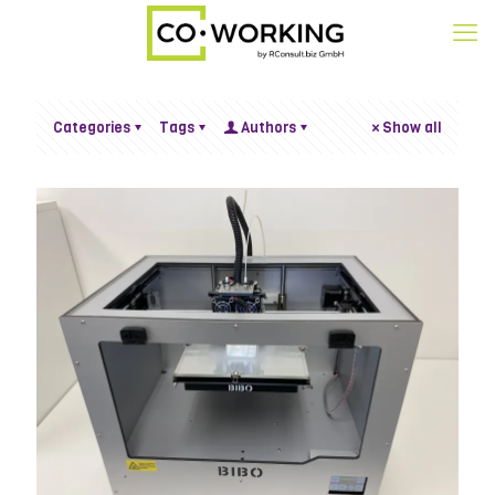
Categories
Tags
Authors
Show all