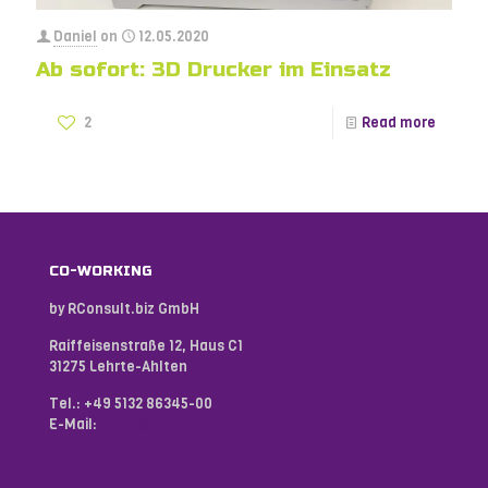
Daniel
on
12.05.2020
Ab sofort: 3D Drucker im Einsatz
2
Read more
CO-WORKING
by RConsult.biz GmbH
Raiffeisenstraße 12, Haus C1
31275 Lehrte-Ahlten
Tel.:
+49 5132 86345-00
E-Mail:
hello@coworking-lehrte.de