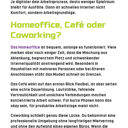
Je digitaler dein Arbeitsprozess, desto weniger Spielraum
bleibt für Ausfälle. Dann ist schnelles Internet nicht
Komfort, sondern Arbeitsgrundlage.
Homeoffice, Café oder
Coworking?
Das Homeoffice
ist bequem, solange es funktioniert. Viele
merken aber nach einiger Zeit, dass die Mischung aus
Ablenkung, begrenztem Platz und schwankender
Internetqualität anstrengend wird. Besonders in
Haushalten mit mehreren Personen oder bei älteren
Anschlüssen stößt das Modell schnell an Grenzen.
Das Café wirkt auf den ersten Blick flexibel, ist aber selten
eine echte Dauerlösung. Lautstärke, fehlende
Vertraulichkeit und unsichere Verbindungen machen
konzentrierte Arbeit schwer. Für kurze Phasen kann das
okay sein, für produktive Arbeitstage meist nicht.
Coworking schließt genau diese Lücke. Du bekommst eine
professionelle Umgebung ohne langfristigen Mietvertrag
und ohne den Aufwand eines eigenen Büros. Wenn die