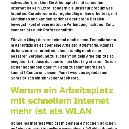
schwächelt, ist klar: Ein Arbeitsplatz mit schnellem
Internet ist kein Extra, sondern die Basis für produktives
Arbeiten. Gerade wenn du regelmäßig online arbeitest, mit
Kundinnen und Kunden sprichst oder große Dateien
bewegst, kostet eine instabile Verbindung nicht nur Zeit,
sondern oft auch Professionalität.
Für viele klingt das erst einmal nach einem Technikthema.
In der Praxis ist es aber eine Arbeitsalltagsfrage. Kannst
du konzentriert arbeiten, ohne ständig nach einer
besseren Verbindung zu suchen? Ist dein Arbeitsplatz so
eingerichtet, dass du spontan ein Meeting starten, Daten
sicher hochladen oder im Team zusammenarbeiten
kannst? Genau an diesem Punkt wird aus irgendeinem
Schreibtisch ein sinnvoller Arbeitsort.
Warum ein Arbeitsplatz
mit schnellem Internet
mehr ist als WLAN
Schnelles Internet wird oft mit einem einfachen Häkchen
auf einer Ausstattungsliste verwechselt. WLAN vorhanden,