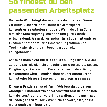
So findest du den
passenden Arbeitsplatz
Die beste Wahl hängt davon ab, wie du arbeitest. Wenn du
vor allem Ruhe brauchst, sollte die Atmosphäre
konzentriertes Arbeiten erlauben. Wenn du oft in Calls
bist, sind Rückzugsmöglichkeiten und gute Akustik
entscheidend. Wenn du viel präsentierst oder mit anderen
zusammenarbeitest, sind Besprechungsräume und
Technik wichtiger als ein besonders schicker
Loungebereich.
Achte deshalb nicht nur auf den Preis. Frage dich, wie viel
Zeit und Energie dich ein ungeeigneter Arbeitsplatz kostet.
Ein günstiger Platz ist am Ende teuer, wenn du ständig
ausgebremst wirst, Termine nicht sauber durchführen
kannst oder für jede Besprechung improvisieren musst.
Ein guter Praxistest ist einfach: Würdest du dort einen
wichtigen Kundentermin ansetzen? Würdest du dort einen
kompletten Arbeitstag verbringen wollen, ohne nach zwei
Stunden genervt zu sein? Wenn die Antwort ja ist, passt
meist auch die Infrastruktur.