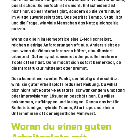
passt schon. So einfach ist es nicht. Entscheidend ist
nicht nur, ob es Internet gibt, sondern ob die Verbindung
im Alltag zuverlässig trägt. Das betrifft Tempo, Stabilität
und die Frage, wie viele Menschen das Netz gleichzeitig
nutzen.
Wenn du allein im Homeoffice eine E-Mail schreibst,
reichen niedrige Anforderungen oft aus. Anders sieht es
aus, wenn du Videokonferenzen hältst, cloudbasiert
arbeitest, Daten synchronisierst oder parallel mehrere
Tools offen hast. Dann macht sich sofort bemerkbar, ob
die Infrastruktur mitdenkt oder bremst.
Dazu kommt ein zweiter Punkt, der häufig unterschätzt
wird: Ein guter Arbeitsplatz reduziert Reibung. Du willst
dich nicht mit Router-Neustarts, schwankendem Empfang
oder improvisierten Lösungen beschäftigen. Du willst
ankommen, aufklappen und loslegen. Genau das ist für
Selbstständige, hybride Teams, Start-ups und kleine
Unternehmen oft der eigentliche Mehrwert.
Woran du einen guten