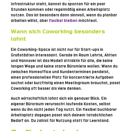
Infrastruktur steht, kannst du spontan für ein paar
Stunden kommen oder regelmäßig einen Arbeitsplatz
nutzen. Das ist besonders dann sinnvoll, wenn du planbar
arbeiten willst, aber
flexibel bleiben
möchtest.
Wann sich Coworking besonders
lohnt
Ein Coworking-Space ist nicht nur für Start-ups in
Großstädten interessant. Gerade im Raum Lehrte, Ahlten
und Hannover ist das Modell attraktiv für alle, die keine
langen Wege und keine starre Büromiete wollen. Wenn du
zwischen Homeoffice und Kundenterminen pendelst,
einen professionellen Platz für konzentrierte Aufgaben
suchst oder kurzfristig einen Meetingraum brauchst, passt
Coworking oft besser als viele denken.
Auch wirtschaftlich lohnt sich ein genauer Blick. Ein
eigener Büroraum verursacht laufende Kosten, selbst
wenn du ihn nicht jeden Tag nutzt. Ein flexibel buchbarer
Arbeitsplatz dagegen passt sich deinem tatsächlichen
Bedarf an. Du zahlst für Nutzung statt für Leerstand.