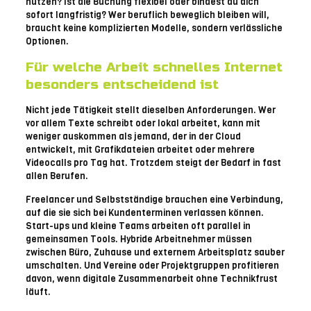
nutzen? Ist die Buchung flexibel oder bindest du dich
sofort langfristig? Wer beruflich beweglich bleiben will,
braucht keine komplizierten Modelle, sondern verlässliche
Optionen.
Für welche Arbeit schnelles Internet
besonders entscheidend ist
Nicht jede Tätigkeit stellt dieselben Anforderungen. Wer
vor allem Texte schreibt oder lokal arbeitet, kann mit
weniger auskommen als jemand, der in der Cloud
entwickelt, mit Grafikdateien arbeitet oder mehrere
Videocalls pro Tag hat. Trotzdem steigt der Bedarf in fast
allen Berufen.
Freelancer und Selbstständige brauchen eine Verbindung,
auf die sie sich bei Kundenterminen verlassen können.
Start-ups und kleine Teams arbeiten oft parallel in
gemeinsamen Tools. Hybride Arbeitnehmer müssen
zwischen Büro, Zuhause und externem Arbeitsplatz sauber
umschalten. Und Vereine oder Projektgruppen profitieren
davon, wenn digitale Zusammenarbeit ohne Technikfrust
läuft.