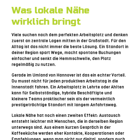
Was lokale Nähe
wirklich bringt
Viele suchen nach dem perfekten Arbeitsplatz und denken
zuerst an zentrale Lagen mitten in der Großstadt. Für den
Alltag ist das nicht immer die beste Lösung. Ein Standort in
deiner Region spart Wege, macht spontane Buchungen
einfacher und senkt die Hemmschwelle, den Platz
regelmäßig zu nutzen.
Gerade im Umland von Hannover ist das ein echter Vorteil.
Du musst nicht für jeden produktiven Arbeitstag in die
Innenstadt fahren. Ein Arbeitsplatz in Lehrte oder Ahlten
kann für Selbstständige, hybride Beschäftigte und
kleinere Teams praktischer sein als der vermeintlich
prestigeträchtige Standort mit langem Anfahrtsweg.
Lokale Nähe hat noch einen zweiten Effekt: Austausch
entsteht leichter mit Menschen, die in derselben Region
unterwegs sind. Aus einem kurzen Gespräch in der
Kaffeeküche werden eher Kontakte, Kooperationen oder
Empfehlungen, wenn man nicht nur digital, sondern auch