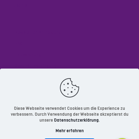
Events
Newsletter-Anmeldung
FAQ
Hausordnung
Geschäftsbedingungen
Datenschutzerklärung
Impressum
Diese Webseite verwendet Cookies um die Experience zu
verbessern. Durch Verwendung der Webseite akzeptierst du
unsere
Datenschutzerklärung
.
Mehr erfahren
© 2023 RConsult.biz GmbH